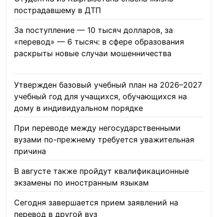
пострадавшему в ДТП
06.08.2026
За поступление — 10 тысяч долларов, за
«перевод» — 6 тысяч: в сфере образования
раскрыты новые случаи мошенничества
06.08.2026
Утвержден базовый учебный план на 2026–2027
учебный год для учащихся, обучающихся на
дому в индивидуальном порядке
05.08.2026
При переводе между негосударственными
вузами по-прежнему требуется уважительная
причина
05.08.2026
В августе также пройдут квалификационные
экзамены по иностранным языкам
05.08.2026
Сегодня завершается прием заявлений на
перевод в другой вуз
05.08.2026