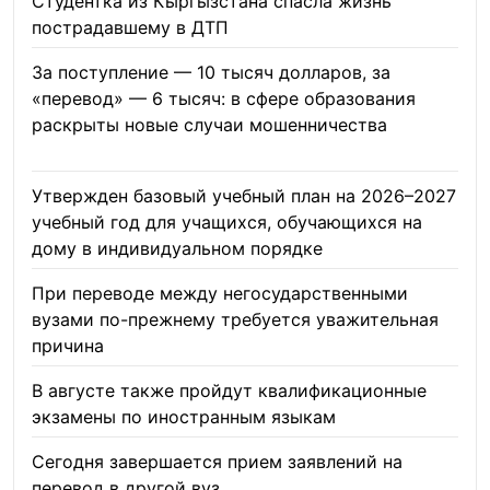
Студентка из Кыргызстана спасла жизнь
пострадавшему в ДТП
06.08.2026
За поступление — 10 тысяч долларов, за
«перевод» — 6 тысяч: в сфере образования
раскрыты новые случаи мошенничества
06.08.2026
Утвержден базовый учебный план на 2026–2027
учебный год для учащихся, обучающихся на
дому в индивидуальном порядке
05.08.2026
При переводе между негосударственными
вузами по-прежнему требуется уважительная
причина
05.08.2026
В августе также пройдут квалификационные
экзамены по иностранным языкам
05.08.2026
Сегодня завершается прием заявлений на
перевод в другой вуз
05.08.2026