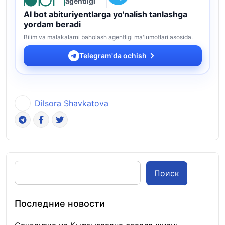
agentligi
AI bot abituriyentlarga yo'nalish tanlashga
yordam beradi
Bilim va malakalarni baholash agentligi ma'lumotlari asosida.
Telegram'da ochish
Dilsora Shavkatova
Поиск
Последние новости