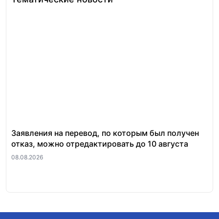
Заявления на перевод, по которым был получен
Ст
отказ, можно отредактировать до 10 августа
по
08.08.2026
06.