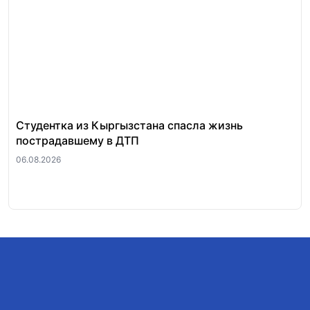
Студентка из Кыргызстана спасла жизнь
За
пострадавшему в ДТП
«п
ра
06.08.2026
06.