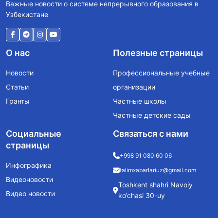
Важные новости о системе непрерывного образования в
Узбекистане
О нас
Полезные страницы
Новости
Профессиональные учебные
Статьи
организации
Гранты
Частные школы
Частные детские сады
Социальные
Связаться с нами
страницы
+998 91 080 60 06
Инфографика
talimxabarlariuz@gmail.com
Видеоновости
Toshkent shahri Navoiy
Видео новости
ko‘chasi 30-uy