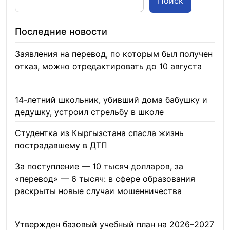
Поиск
Последние новости
Заявления на перевод, по которым был получен
отказ, можно отредактировать до 10 августа
08.08.2026
14-летний школьник, убивший дома бабушку и
дедушку, устроил стрельбу в школе
07.08.2026
Студентка из Кыргызстана спасла жизнь
пострадавшему в ДТП
06.08.2026
За поступление — 10 тысяч долларов, за
«перевод» — 6 тысяч: в сфере образования
раскрыты новые случаи мошенничества
06.08.2026
Утвержден базовый учебный план на 2026–2027