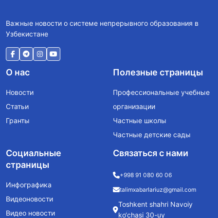
Важные новости о системе непрерывного образования в
Узбекистане
О нас
Полезные страницы
Новости
Профессиональные учебные
Статьи
организации
Гранты
Частные школы
Частные детские сады
Социальные
Связаться с нами
страницы
+998 91 080 60 06
Инфографика
talimxabarlariuz@gmail.com
Видеоновости
Toshkent shahri Navoiy
Видео новости
ko‘chasi 30-uy