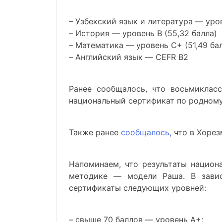
– Узбекский язык и литература — уров
– История — уровень B (55,32 балла)
– Математика — уровень C+ (51,49 ба
– Английский язык — CEFR B2
Ранее сообщалось, что восьмиклас
национальный сертификат по родному
Также ранее
сообщалось,
что в Хорез
Напоминаем, что результаты национ
методике — модели Раша. В завис
сертификаты следующих уровней:
– свыше 70 баллов — уровень A+;