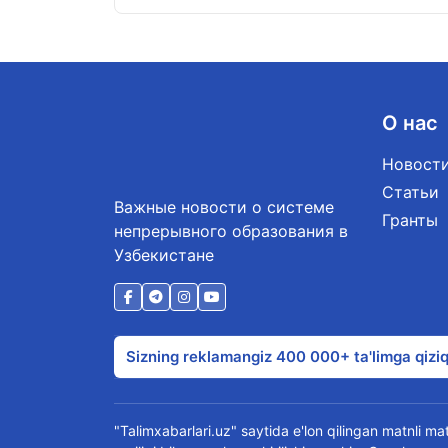
О нас
Новост
Статьи
Важные новости о системе
Гранты
непрерывного образования в
Узбекистане
Sizning reklamangiz 400 000+ ta'limga qiziq
"Talimxabarlari.uz" saytida e'lon qilingan matnli mate