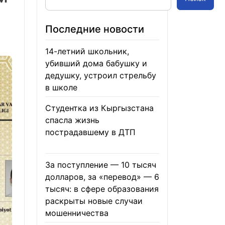
Последние новости
14-летний школьник,
убивший дома бабушку и
дедушку, устроил стрельбу
в школе
07.08.2026
Студентка из Кыргызстана
спасла жизнь
пострадавшему в ДТП
06.08.2026
За поступление — 10 тысяч
долларов, за «перевод» — 6
тысяч: в сфере образования
раскрыты новые случаи
мошенничества
06.08.2026