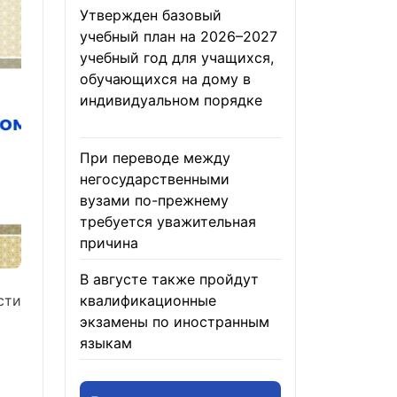
Утвержден базовый
учебный план на 2026–2027
учебный год для учащихся,
обучающихся на дому в
индивидуальном порядке
05.08.2026
При переводе между
негосударственными
вузами по-прежнему
требуется уважительная
причина
05.08.2026
В августе также пройдут
сти
квалификационные
экзамены по иностранным
языкам
05.08.2026