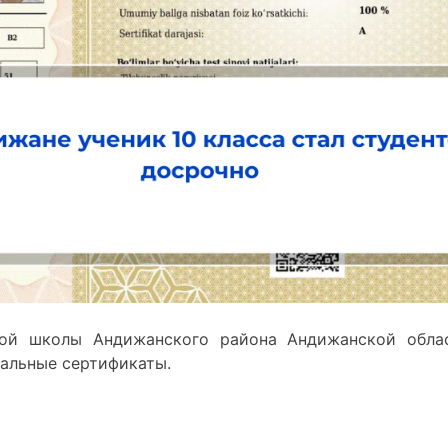
ной школы Андижанского района Андижанской обла
альные сертификаты.