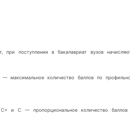
, при поступлении в бакалавриат вузов начисляю
 — максимальное количество баллов по профильн
, C+ и C — пропорциональное количество баллов