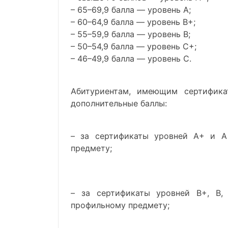
– 65–69,9 балла — уровень A;
– 60–64,9 балла — уровень B+;
– 55–59,9 балла — уровень B;
– 50–54,9 балла — уровень C+;
– 46–49,9 балла — уровень C.
Абитуриентам, имеющим сертификат
дополнительные баллы:
– за сертификаты уровней A+ и A
предмету;
– за сертификаты уровней B+, B
профильному предмету;