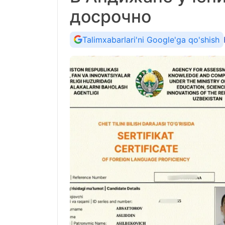
досрочно
Talimxabarlari'ni Google'ga qo'shish