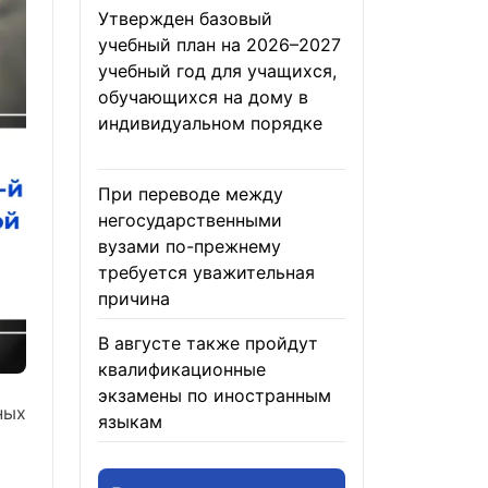
Утвержден базовый
учебный план на 2026–2027
учебный год для учащихся,
обучающихся на дому в
индивидуальном порядке
05.08.2026
При переводе между
негосударственными
вузами по-прежнему
требуется уважительная
причина
05.08.2026
В августе также пройдут
квалификационные
экзамены по иностранным
ных
языкам
05.08.2026