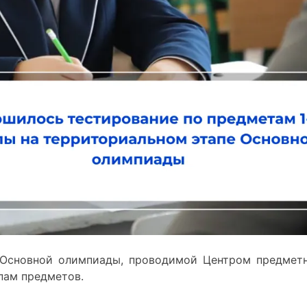
Основной олимпиады, проводимой Центром предмет
пам предметов.