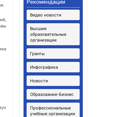
Рекомендации
и.
Видео новости
ий,
овы
Высшие
образовательные
организации
ике
Гранты
Инфографика
Новости
Образование-Бизнес
вух
Профессиональные
учебные организации