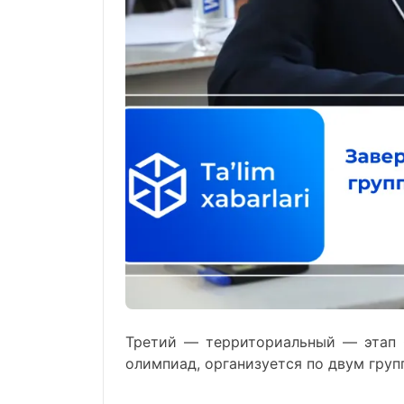
Третий — территориальный — этап 
олимпиад, организуется по двум груп