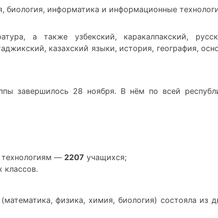
я, биология, информатика и информационные технологи
ура, а также узбекский, каракалпакский, русск
таджикский, казахский языки, история, география, осн
ппы завершилось 28 ноября. В нём по всей республ
м технологиям —
2207
учащихся;
 классов.
(математика, физика, химия, биология) состояла из д