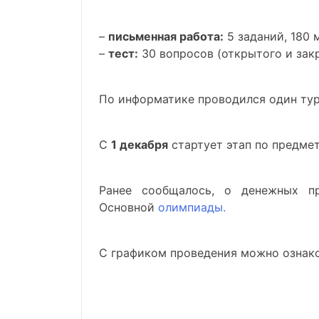
–
письменная работа:
5 заданий, 180 
–
тест:
30 вопросов (открытого и закр
По информатике проводился один тур 
С
1 декабря
стартует этап по предме
Ранее сообщалось, о денежных пр
Основной
олимпиады.
С графиком проведения можно ознак