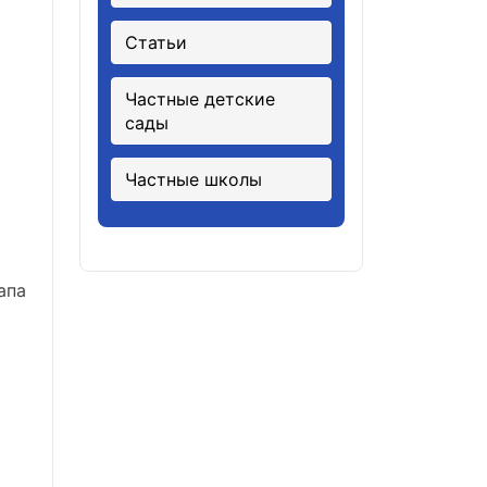
Статьи
Частные детские
сады
Частные школы
апа