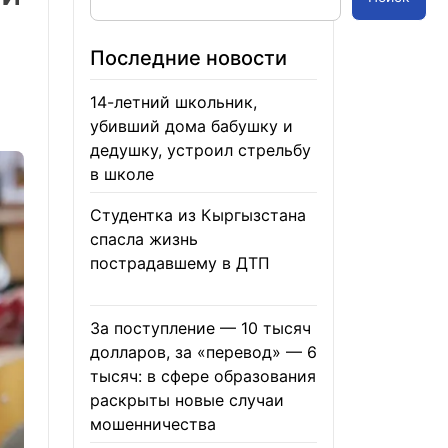
Последние новости
14-летний школьник,
убивший дома бабушку и
дедушку, устроил стрельбу
в школе
07.08.2026
Студентка из Кыргызстана
спасла жизнь
пострадавшему в ДТП
06.08.2026
За поступление — 10 тысяч
долларов, за «перевод» — 6
тысяч: в сфере образования
раскрыты новые случаи
мошенничества
06.08.2026