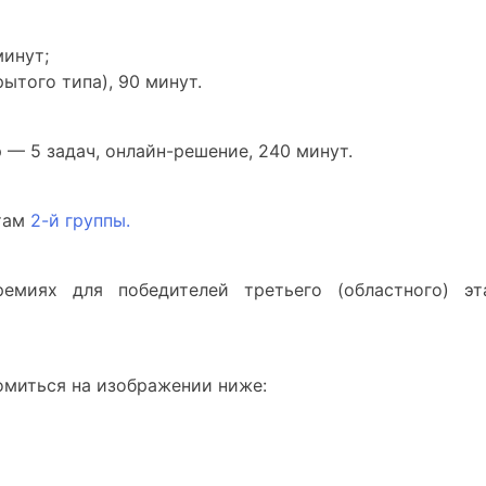
минут;
ытого типа), 90 минут.
— 5 задач, онлайн-решение, 240 минут.
там
2-й группы.
емиях для победителей третьего (областного) эт
омиться на изображении ниже: