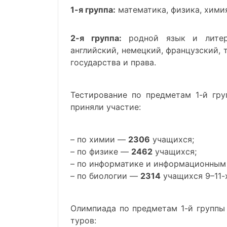
1-я группа:
математика, физика, хими
2-я группа:
родной язык и литерат
английский, немецкий, французский, 
государства и права.
Тестирование по предметам 1-й гру
приняли участие:
– по химии —
2306
учащихся;
– по физике —
2462
учащихся;
– по информатике и информационны
– по биологии —
2314
учащихся 9–11-х
Олимпиада по предметам 1-й группы 
туров: