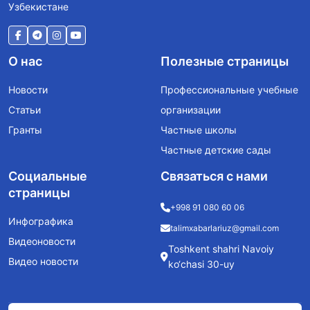
Узбекистане
О нас
Полезные страницы
Новости
Профессиональные учебные
Статьи
организации
Гранты
Частные школы
Частные детские сады
Социальные
Связаться с нами
страницы
+998 91 080 60 06
Инфографика
talimxabarlariuz@gmail.com
Видеоновости
Toshkent shahri Navoiy
Видео новости
ko‘chasi 30-uy