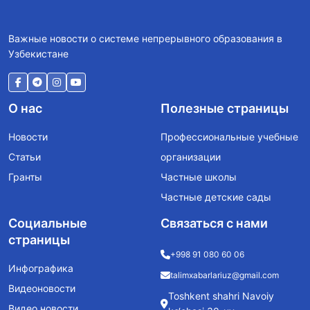
Важные новости о системе непрерывного образования в
Узбекистане
О нас
Полезные страницы
Новости
Профессиональные учебные
Статьи
организации
Гранты
Частные школы
Частные детские сады
Социальные
Связаться с нами
страницы
+998 91 080 60 06
Инфографика
talimxabarlariuz@gmail.com
Видеоновости
Toshkent shahri Navoiy
Видео новости