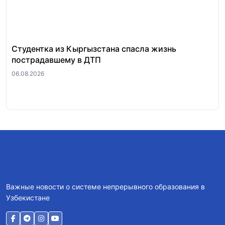
Студентка из Кыргызстана спасла жизнь
За
пострадавшему в ДТП
«п
ра
06.08.2026
06.
Важные новости о системе непрерывного образования в
Узбекистане