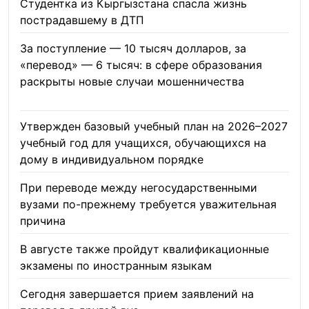
Студентка из Кыргызстана спасла жизнь
пострадавшему в ДТП
06.08.2026
За поступление — 10 тысяч долларов, за
«перевод» — 6 тысяч: в сфере образования
раскрыты новые случаи мошенничества
06.08.2026
Утвержден базовый учебный план на 2026–2027
учебный год для учащихся, обучающихся на
дому в индивидуальном порядке
05.08.2026
При переводе между негосударственными
вузами по-прежнему требуется уважительная
причина
05.08.2026
В августе также пройдут квалификационные
экзамены по иностранным языкам
05.08.2026
Сегодня завершается прием заявлений на