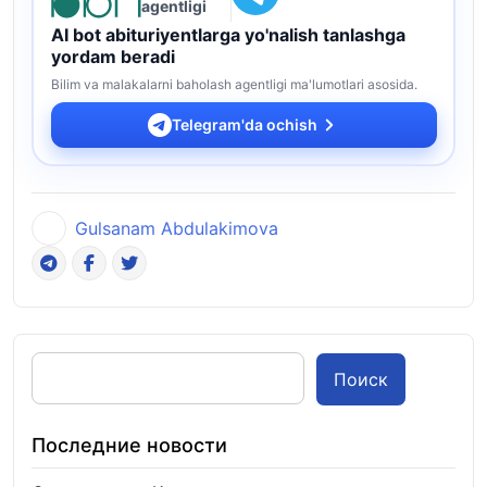
agentligi
AI bot abituriyentlarga yo'nalish tanlashga
yordam beradi
Bilim va malakalarni baholash agentligi ma'lumotlari asosida.
Telegram'da ochish
Gulsanam Abdulakimova
Поиск
Последние новости