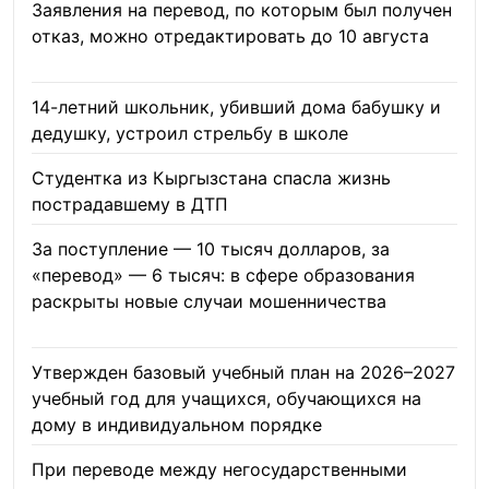
Заявления на перевод, по которым был получен
отказ, можно отредактировать до 10 августа
08.08.2026
14-летний школьник, убивший дома бабушку и
дедушку, устроил стрельбу в школе
07.08.2026
Студентка из Кыргызстана спасла жизнь
пострадавшему в ДТП
06.08.2026
За поступление — 10 тысяч долларов, за
«перевод» — 6 тысяч: в сфере образования
раскрыты новые случаи мошенничества
06.08.2026
Утвержден базовый учебный план на 2026–2027
учебный год для учащихся, обучающихся на
дому в индивидуальном порядке
05.08.2026
При переводе между негосударственными