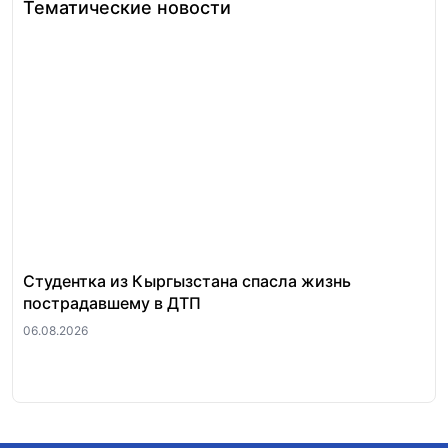
Тематические новости
Студентка из Кыргызстана спасла жизнь
За
пострадавшему в ДТП
«п
ра
06.08.2026
06.