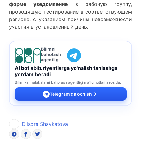
форме уведомление
в рабочую группу,
проводящую тестирование в соответствующем
регионе, с указанием причины невозможности
участия в установленный день.
Bilimni
baholash
agentligi
AI bot abituriyentlarga yo'nalish tanlashga
yordam beradi
Bilim va malakalarni baholash agentligi ma'lumotlari asosida.
Telegram'da ochish
Dilsora Shavkatova