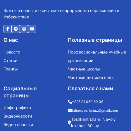
Важные новости о системе непрерывного образования в
Узбекистане
О нас
Полезные страницы
Новости
Профессиональные учебные
Статьи
организации
Гранты
Частные школы
Частные детские сады
Социальные
Связаться с нами
страницы
+998 91 080 60 06
Инфографика
talimxabarlariuz@gmail.com
Видеоновости
Toshkent shahri Navoiy
Видео новости
ko‘chasi 30-uy