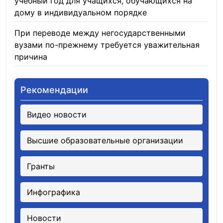
учебный год для учащихся, обучающихся на
дому в индивидуальном порядке
05.08.2026
При переводе между негосударственными
вузами по-прежнему требуется уважительная
причина
05.08.2026
Рекомендации
Видео новости
Высшие образовательные организации
Гранты
Инфографика
Новости