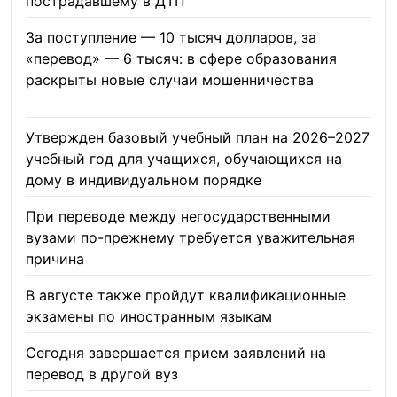
пострадавшему в ДТП
06.08.2026
За поступление — 10 тысяч долларов, за
«перевод» — 6 тысяч: в сфере образования
раскрыты новые случаи мошенничества
06.08.2026
Утвержден базовый учебный план на 2026–2027
учебный год для учащихся, обучающихся на
дому в индивидуальном порядке
05.08.2026
При переводе между негосударственными
вузами по-прежнему требуется уважительная
причина
05.08.2026
В августе также пройдут квалификационные
экзамены по иностранным языкам
05.08.2026
Сегодня завершается прием заявлений на
перевод в другой вуз
05.08.2026