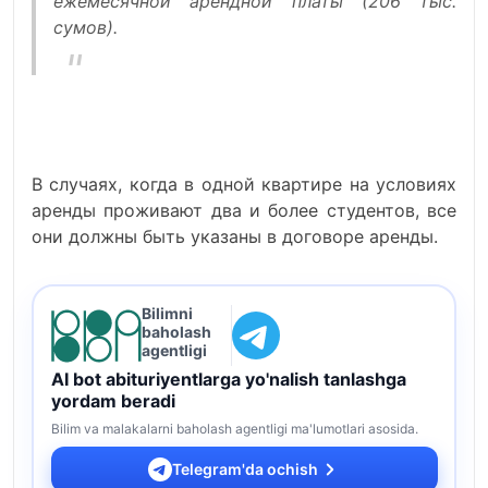
ежемесячной арендной платы (206 тыс.
сумов).
В случаях, когда в одной квартире на условиях
аренды проживают два и более студентов, все
они должны быть указаны в договоре аренды.
Bilimni
baholash
agentligi
AI bot abituriyentlarga yo'nalish tanlashga
yordam beradi
Bilim va malakalarni baholash agentligi ma'lumotlari asosida.
Telegram'da ochish