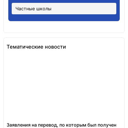
Частные школы
Тематические новости
Заявления на перевод, по которым был получен
Ст