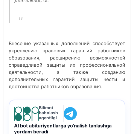
деятельности.
Внесение указанных дополнений способствует
укреплению правовых гарантий работников
образования, расширению возможностей
справедливой защиты их профессиональной
деятельности, а также созданию
дополнительных гарантий защиты чести и
достоинства работников образования.
Bilimni
baholash
agentligi
AI bot abituriyentlarga yo'nalish tanlashga
yordam beradi