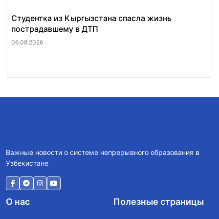
Студентка из Кыргызстана спасла жизнь
За
пострадавшему в ДТП
«п
ра
06.08.2026
06.
Важные новости о системе непрерывного образования в
Узбекистане
О нас
Полезные страницы