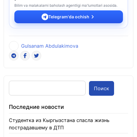
Bilim va malakalarni baholash agentligi ma'lumotlari asosida.
Telegram'da ochish
Gulsanam Abdulakimova
Поиск
Последние новости
Студентка из Кыргызстана спасла жизнь
пострадавшему в ДТП
06.08.2026