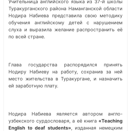
Учительница английского языка из 37-й школы
Туракурганского района Наманганской области
Нодира Набиева представила свою методику
обучения английскому детей с нарушением
слуха и выразила желание распространить её
по всей стране.
Глава государства распорядился принять
Нодиру Набиеву на работу, сохранив за ней
место жительства в Туракургане, и назначить
ей заработную плату.
Нодира Набиева является автором англо-
узбекского сурдословаря, а её книга
«Teaching
English to deaf students»
, изданная немецким