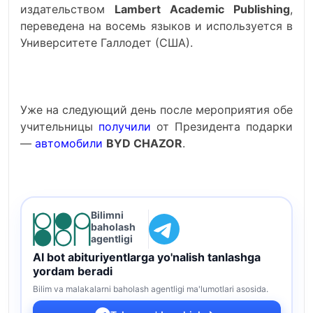
издательством
Lambert Academic Publishing
,
переведена на восемь языков и используется в
Университете Галлодет (США).
Уже на следующий день после мероприятия обе
учительницы
получили
от Президента подарки
—
автомобили
BYD CHAZOR
.
Bilimni
baholash
agentligi
AI bot abituriyentlarga yo'nalish tanlashga
yordam beradi
Bilim va malakalarni baholash agentligi ma'lumotlari asosida.