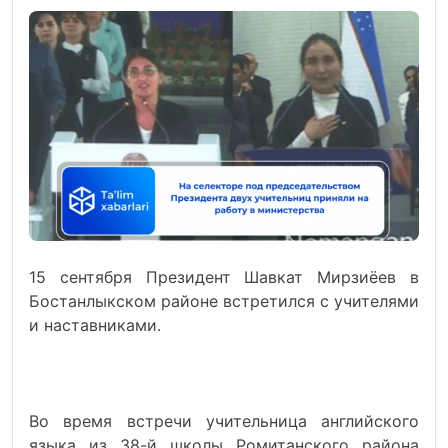
15 сентября Президент Шавкат Мирзиёев в
Бостанлыкском районе встретился с учителями
и наставниками.
Во время встречи учительница английского
языка из 38-й школы Ромитанского района