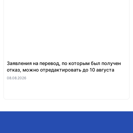
Заявления на перевод, по которым был получен
14
отказ, можно отредактировать до 10 августа
де
08.08.2026
07.