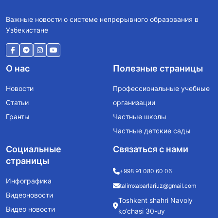
Важные новости о системе непрерывного образования в
Узбекистане
О нас
Полезные страницы
Новости
Профессиональные учебные
Статьи
организации
Гранты
Частные школы
Частные детские сады
Социальные
Связаться с нами
страницы
+998 91 080 60 06
Инфографика
talimxabarlariuz@gmail.com
Видеоновости
Toshkent shahri Navoiy
Видео новости
ko‘chasi 30-uy