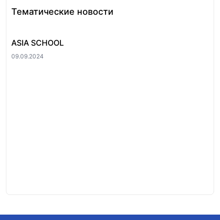
Тематические новости
ASIA SCHOOL
GL
09.09.2024
09.