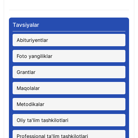
08.08.2026
Tavsiyalar
Abituriyentlar
Foto yangiliklar
Grantlar
Maqolalar
Metodikalar
Oliy ta'lim tashkilotlari
Professional ta'lim tashkilotlari