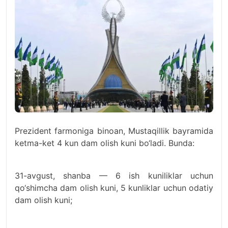
Prezident farmoniga binoan, Mustaqillik bayramida
ketma-ket 4 kun dam olish kuni bo‘ladi. Bunda:
31-avgust, shanba — 6 ish kuniliklar uchun
qo‘shimcha dam olish kuni, 5 kunliklar uchun odatiy
dam olish kuni;