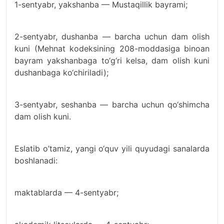
1-sentyabr, yakshanba — Mustaqillik bayrami;
2-sentyabr, dushanba — barcha uchun dam olish
kuni (Mehnat kodeksining 208-moddasiga binoan
bayram yakshanbaga to‘g‘ri kelsa, dam olish kuni
dushanbaga ko‘chiriladi);
3-sentyabr, seshanba — barcha uchun qo‘shimcha
dam olish kuni.
Eslatib o’tamiz, yangi o‘quv yili quyudagi sanalarda
boshlanadi:
maktablarda — 4-sentyabr;