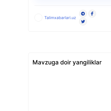
Talimxabarlari.uz
Mavzuga doir yangiliklar