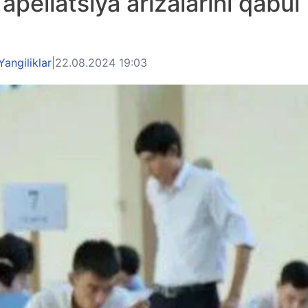
apellatsiya arizalarini qabul
Yangiliklar
|
22.08.2024 19:03