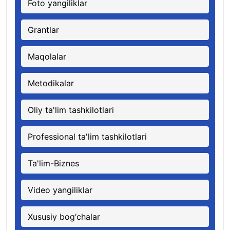
Foto yangiliklar
Grantlar
Maqolalar
Metodikalar
Oliy ta'lim tashkilotlari
Professional ta'lim tashkilotlari
Ta'lim-Biznes
Video yangiliklar
Xususiy bog‘chalar