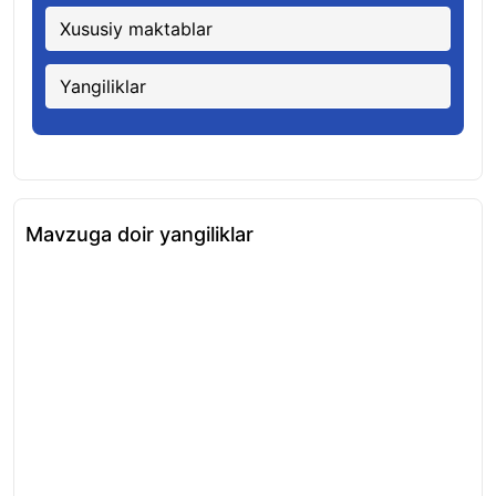
Xususiy maktablar
Yangiliklar
Mavzuga doir yangiliklar