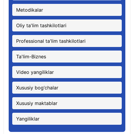
Metodikalar
Oliy ta'lim tashkilotlari
Professional ta'lim tashkilotlari
Ta'lim-Biznes
Video yangiliklar
Xususiy bog‘chalar
Xususiy maktablar
Yangiliklar