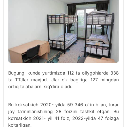
Bugungi kunda yurtimizda 112 ta oliygohlarda 338
ta TTJlar mavjud. Ular o‘z bag‘riga 127 mingdan
ortiq talabalarni sig‘dira oladi.
Bu ko‘rsatkich 2020- yilda 59 346 o‘rin bilan, turar
joy ta’minlanishining 28 foizini tashkil etgan. Bu
ko‘rsatkich 2021- yil 41 foiz, 2022-yilda 47 foizga
ko‘tarilgan.