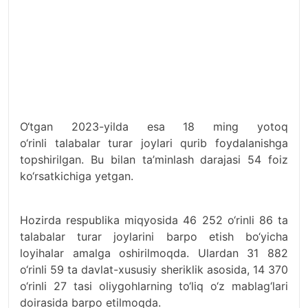
O‘tgan 2023-yilda esa 18 ming yotoq
o‘rinli talabalar turar joylari qurib foydalanishga
topshirilgan. Bu bilan ta’minlash darajasi 54 foiz
ko‘rsatkichiga yetgan.
Hozirda respublika miqyosida 46 252 o‘rinli 86 ta
talabalar turar joylarini barpo etish bo‘yicha
loyihalar amalga oshirilmoqda. Ulardan 31 882
o‘rinli 59 ta davlat-xususiy sheriklik asosida, 14 370
o‘rinli 27 tasi oliygohlarning to‘liq o‘z mablag‘lari
doirasida barpo etilmoqda.