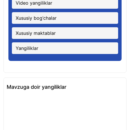
Video yangiliklar
Xususiy bog‘chalar
Xususiy maktablar
Yangiliklar
Mavzuga doir yangiliklar