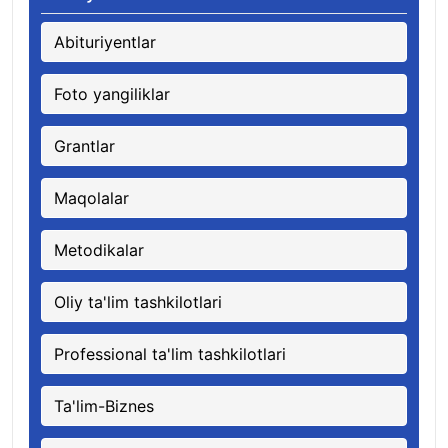
Abituriyentlar
Foto yangiliklar
Grantlar
Maqolalar
Metodikalar
Oliy ta'lim tashkilotlari
Professional ta'lim tashkilotlari
Ta'lim-Biznes