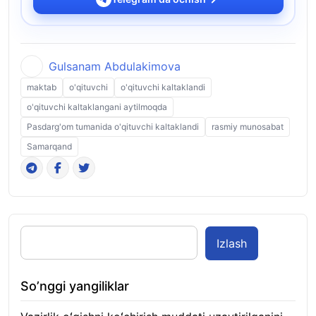
Gulsanam Abdulakimova
maktab
o'qituvchi
o'qituvchi kaltaklandi
o'qituvchi kaltaklangani aytilmoqda
Pasdarg'om tumanida o'qituvchi kaltaklandi
rasmiy munosabat
Samarqand
Izlash
So’nggi yangiliklar