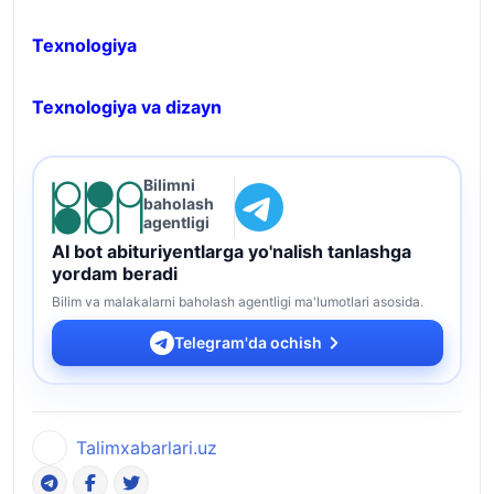
Texnologiya
Texnologiya va dizayn
Bilimni
baholash
agentligi
AI bot abituriyentlarga yo'nalish tanlashga
yordam beradi
Bilim va malakalarni baholash agentligi ma'lumotlari asosida.
Telegram'da ochish
Talimxabarlari.uz