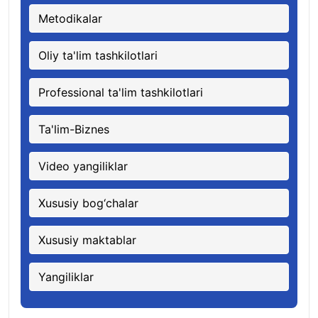
Metodikalar
Oliy ta'lim tashkilotlari
Professional ta'lim tashkilotlari
Ta'lim-Biznes
Video yangiliklar
Xususiy bog‘chalar
Xususiy maktablar
Yangiliklar