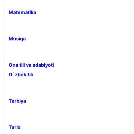
Matematika
Musiqa
Ona tili va adabiyoti
O`zbek tili
Tarbiya
Tarix