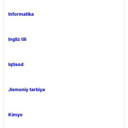
Informatika
Ingliz tili
Iqtisod
Jismoniy tarbiya
Kimyo