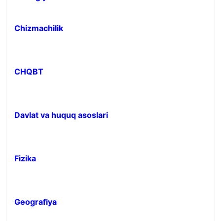
Chizmachilik
CHQBT
Davlat va huquq asoslari
Fizika
Geografiya