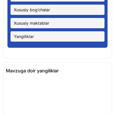
Xususiy bog‘chalar
Xususiy maktablar
Yangiliklar
Mavzuga doir yangiliklar