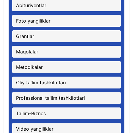
Abituriyentlar
Foto yangiliklar
Grantlar
Maqolalar
Metodikalar
Oliy ta'lim tashkilotlari
Professional ta'lim tashkilotlari
Ta'lim-Biznes
Video yangiliklar