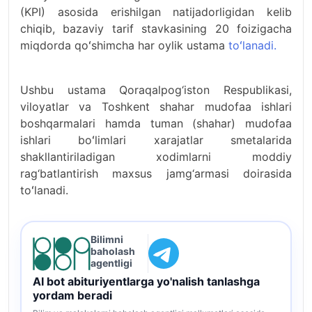
(KPI) asosida erishilgan natijadorligidan kelib
chiqib, bazaviy tarif stavkasining 20 foizigacha
miqdorda qoʻshimcha har oylik ustama
toʻlanadi.
Ushbu ustama Qoraqalpog‘iston Respublikasi,
viloyatlar va Toshkent shahar mudofaa ishlari
boshqarmalari hamda tuman (shahar) mudofaa
ishlari boʻlimlari xarajatlar smetalarida
shakllantiriladigan xodimlarni moddiy
rag‘batlantirish maxsus jamg‘armasi doirasida
toʻlanadi.
Bilimni
baholash
agentligi
AI bot abituriyentlarga yo'nalish tanlashga
yordam beradi