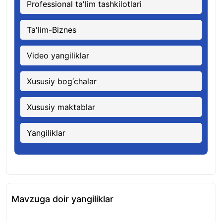
Professional ta'lim tashkilotlari
Ta'lim-Biznes
Video yangiliklar
Xususiy bog‘chalar
Xususiy maktablar
Yangiliklar
Mavzuga doir yangiliklar