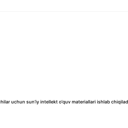
ilar uchun sun’iy intellekt o‘quv materiallari ishlab chiqilad