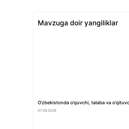
Mavzuga doir yangiliklar
O‘zbekistonda o‘quvchi, talaba va o‘qituvch
07.08.2026