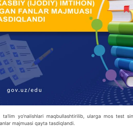
ta’lim yo‘nalishlari maqbullashtirilib, ularga mos test si
 fanlar majmuasi qayta tasdiqlandi.