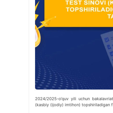
2024/2025-o‘quv yili uchun bakalavriat 
(kasbiy (ijodiy) imtihon) topshiriladigan