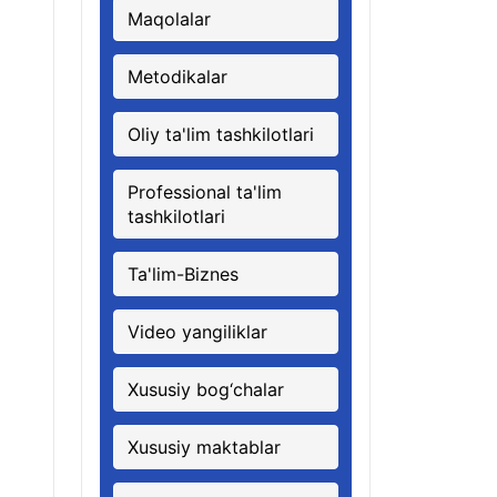
Maqolalar
Metodikalar
Oliy ta'lim tashkilotlari
Professional ta'lim
tashkilotlari
Ta'lim-Biznes
Video yangiliklar
Xususiy bog‘chalar
Xususiy maktablar