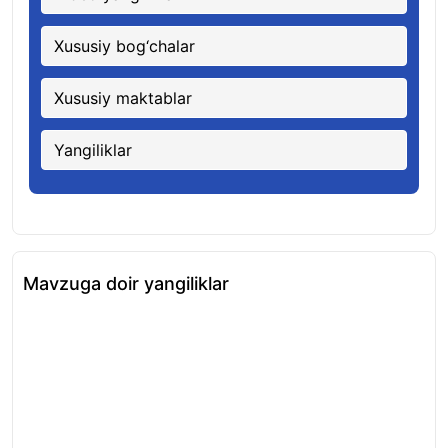
Xususiy bog‘chalar
Xususiy maktablar
Yangiliklar
Mavzuga doir yangiliklar