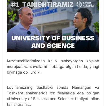
Kuzatuvchilarimizdan kelib tushayotgan ko‘plab
murojaat va savollarni inobatga olgan holda, yangi
loyihaga qo‘l urdik.
Loyihamizning dastlabki sonida Namangan va
Toshkent shaharlarida o‘z filiallariga ega bo‘lgan
«University of Business and Science» faoliyati bilan
tanishtiramiz.