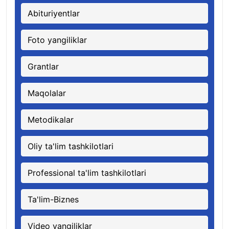
Abituriyentlar
Foto yangiliklar
Grantlar
Maqolalar
Metodikalar
Oliy ta'lim tashkilotlari
Professional ta'lim tashkilotlari
Ta'lim-Biznes
Video yangiliklar