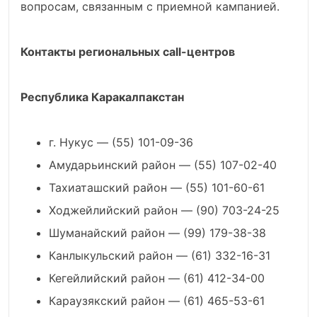
вопросам, связанным с приемной кампанией.
Контакты региональных
call-центров
Республика Каракалпакстан
г. Нукус — (55) 101-09-36
Амударьинский район — (55) 107-02-40
Тахиаташский район — (55) 101-60-61
Ходжейлийский район — (90) 703-24-25
Шуманайский район — (99) 179-38-38
Канлыкульский район — (61) 332-16-31
Кегейлийский район — (61) 412-34-00
Караузякский район — (61) 465-53-61