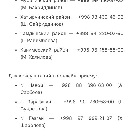
Нуратинский район — +998 99 150-37-37
(М. Бахриддинов)
Хатырчинский район — +998 93 430-46-93
(Ш. Сайфиддинов)
Тамдынский район — +998 94 220-07-90
(Г. Райимбоева)
Канимехский район — +998 93 158-66-00
(М. Халилова)
Для консультаций по онлайн-приему:
г. Навои — +998 88 696-63-00 (А.
Сарбоев)
г. Зарафшан — +998 90 730-58-00 (Г.
Сундетова)
г. Газган — +998 97 999-21-07 (Х.
Шаропова)