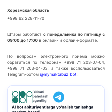
Хорезмская область
+998 62 228-11-70
Штабы работают
с понедельника по пятницу с
09:00 до 17:00
в онлайн- и офлайн-формате.
По вопросам электронного приема можно
обратиться по телефонам +998 71 203-07-04,
+998 71 203-04-03, а также воспользоваться
Telegram-ботом
@mymaktabuz_bot
.
Bilimni
baholash
agentligi
AI bot abituriyentlarga yo'nalish tanlashga
yordam beradi