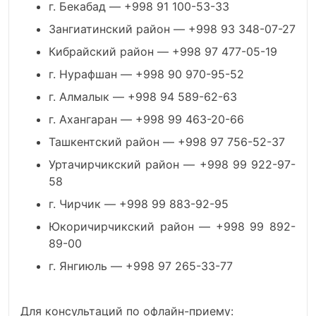
г. Бекабад — +998 91 100-53-33
Зангиатинский район — +998 93 348-07-27
Кибрайский район — +998 97 477-05-19
г. Нурафшан — +998 90 970-95-52
г. Алмалык — +998 94 589-62-63
г. Ахангаран — +998 99 463-20-66
Ташкентский район — +998 97 756-52-37
Уртачирчикский район — +998 99 922-97-
58
г. Чирчик — +998 99 883-92-95
Юкоричирчикский район — +998 99 892-
89-00
г. Янгиюль — +998 97 265-33-77
Для консультаций по офлайн-приему: