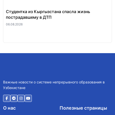
Студентка из Кыргызстана спасла жизнь
За
пострадавшему в ДТП
«п
ра
06.08.2026
06.
Важные новости о системе непрерывного образования в
Узбекистане
О нас
Полезные страницы