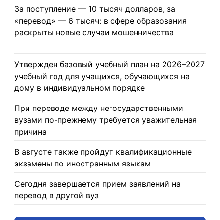
За поступление — 10 тысяч долларов, за
«перевод» — 6 тысяч: в сфере образования
раскрыты новые случаи мошенничества
06.08.2026
Утвержден базовый учебный план на 2026–2027
учебный год для учащихся, обучающихся на
дому в индивидуальном порядке
05.08.2026
При переводе между негосударственными
вузами по-прежнему требуется уважительная
причина
05.08.2026
В августе также пройдут квалификационные
экзамены по иностранным языкам
05.08.2026
Сегодня завершается прием заявлений на
перевод в другой вуз
05.08.2026