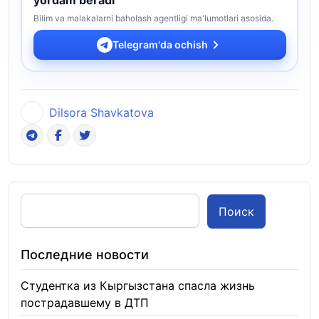
Bilim va malakalarni baholash agentligi ma'lumotlari asosida.
Telegram'da ochish
Dilsora Shavkatova
Поиск
Последние новости
Студентка из Кыргызстана спасла жизнь
пострадавшему в ДТП
06.08.2026