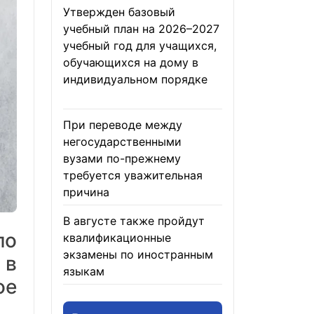
Утвержден базовый
учебный план на 2026–2027
учебный год для учащихся,
обучающихся на дому в
индивидуальном порядке
05.08.2026
При переводе между
негосударственными
вузами по-прежнему
требуется уважительная
причина
05.08.2026
В августе также пройдут
по
квалификационные
экзамены по иностранным
 в
языкам
05.08.2026
ое