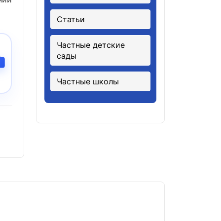
Статьи
Частные детские
сады
Частные школы