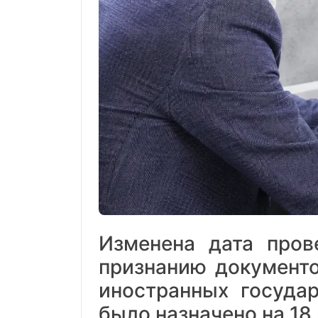
Изменена дата пров
признанию документо
иностранных государ
было назначено на 18