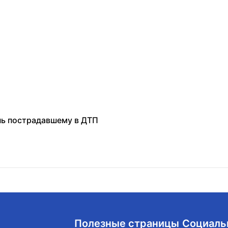
нь пострадавшему в ДТП
Полезные страницы
Социаль