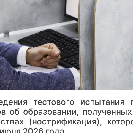
едения тестового испытания 
в об образовании, полученных
ствах (нострификация), котор
 июня 2026 года.