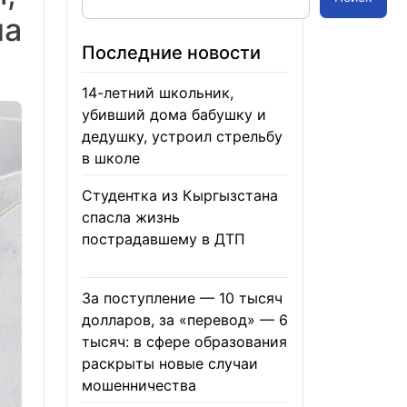
на
Последние новости
14-летний школьник,
убивший дома бабушку и
дедушку, устроил стрельбу
в школе
07.08.2026
Студентка из Кыргызстана
спасла жизнь
пострадавшему в ДТП
06.08.2026
За поступление — 10 тысяч
долларов, за «перевод» — 6
тысяч: в сфере образования
раскрыты новые случаи
мошенничества
06.08.2026