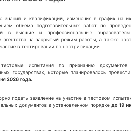
е знаний и квалификаций, изменения в график на и
ением объёма подготовительных работ по проведе
ий в высшие и профессиональные образователь
и агентства на закрытый режим работы, а также рос
участие в тестировании по нострификации.
 тестовые испытания по признанию документов
нных государствах, которые планировалось провести
ня 2026 года.
орно подать заявление на участие в тестовом испыта
тельных документов в установленном порядке
до 19 и
естирования, точных датах и времени начала испыта