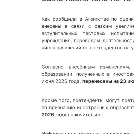
Как сообщили в Агентстве по оценк
внесены в связи с резким увелич
вступительных тестовых испытан
учреждения, переводом деятельност
числа заявлений от претендентов на 
Согласно внесённым изменениям,
образовании, полученных в иностра
июня 2026 года,
перенесены на 23 ию
Кроме того, претенденты могут повт
по признанию иностранных образова
2026 года
включительно.
Информация о регионах проведения т