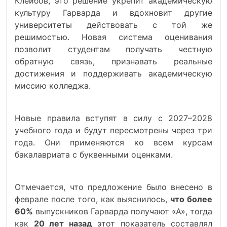
Клейбов, это решение укрепит академическую
культуру Гарварда и вдохновит другие
университеты действовать с той же
решимостью. Новая система оценивания
позволит студентам получать честную
обратную связь, признавать реальные
достижения и поддерживать академическую
миссию колледжа.
Новые правила вступят в силу с 2027–2028
учебного года и будут пересмотрены через три
года. Они применяются ко всем курсам
бакалавриата с буквенными оценками.
Отмечается, что предложение было внесено в
феврале после того, как выяснилось,
что более
60%
выпускников Гарварда получают «А», тогда
как
20 лет назад
этот показатель составлял