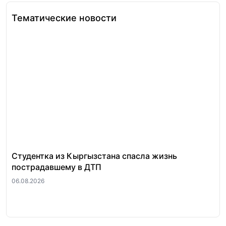
Тематические новости
Студентка из Кыргызстана спасла жизнь
За
пострадавшему в ДТП
«п
ра
06.08.2026
06.