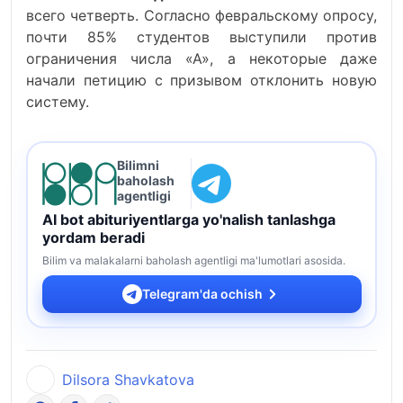
всего четверть. Согласно февральскому опросу,
почти 85% студентов выступили против
ограничения числа «А», а некоторые даже
начали петицию с призывом отклонить новую
систему.
Bilimni
baholash
agentligi
AI bot abituriyentlarga yo'nalish tanlashga
yordam beradi
Bilim va malakalarni baholash agentligi ma'lumotlari asosida.
Telegram'da ochish
Dilsora Shavkatova