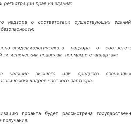
й регистрации прав на здания;
го надзора о соответствии существующих здани
безопасности;
рно-эпидемиологического надзора о соответст
 гигиеническим правилам, нормам и стандартам;
е наличие высшего или среднего специальн
агогических кадров частного партнера.
лизацию проекта будет рассмотрена государствен
е получения.