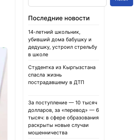
Последние новости
14-летний школьник,
убивший дома бабушку и
дедушку, устроил стрельбу
в школе
07.08.2026
Студентка из Кыргызстана
спасла жизнь
пострадавшему в ДТП
06.08.2026
За поступление — 10 тысяч
долларов, за «перевод» — 6
тысяч: в сфере образования
раскрыты новые случаи
мошенничества
06.08.2026