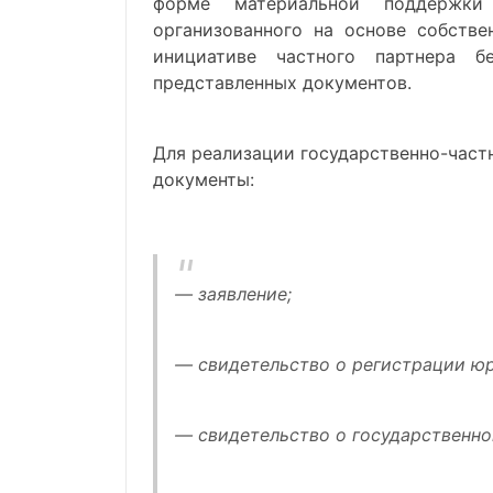
форме материальной поддержки н
организованного на основе собстве
инициативе частного партнера б
представленных документов.
Для реализации государственно-част
документы:
— заявление;
— свидетельство о регистрации юр
— свидетельство о государственно