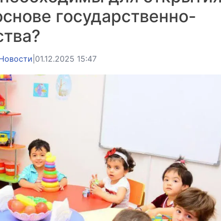
основе государственно-
ства?
Новости
|
01.12.2025 15:47