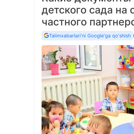
детского сада на 
частного партнер
Talimxabarlari'ni Google'ga qo'shish