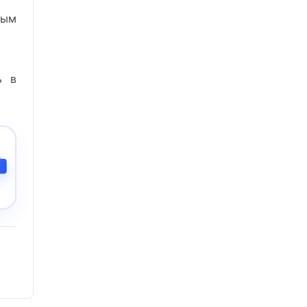
ным
ь в