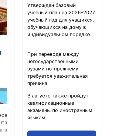
Утвержден базовый
учебный план на 2026–2027
учебный год для учащихся,
обучающихся на дому в
индивидуальном порядке
05.08.2026
При переводе между
негосударственными
вузами по-прежнему
требуется уважительная
причина
05.08.2026
В августе также пройдут
квалификационные
экзамены по иностранным
ере
языкам
05.08.2026
нта
а в