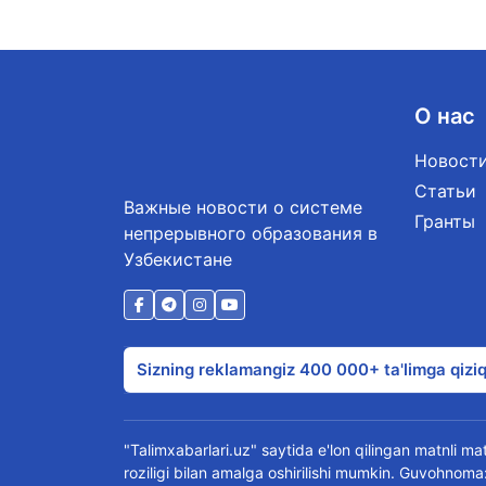
О нас
Новост
Статьи
Важные новости о системе
Гранты
непрерывного образования в
Узбекистане
Sizning reklamangiz 400 000+ ta'limga qiziq
"Talimxabarlari.uz" saytida e'lon qilingan matnli mate
roziligi bilan amalga oshirilishi mumkin. Guvohn