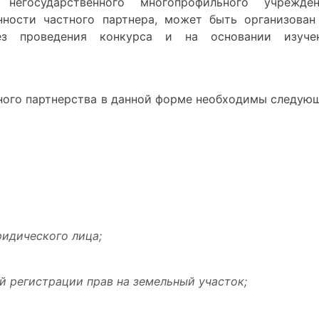
егосударственного многопрофильного учрежден
нности частного партнера, может быть организован
ез проведения конкурса и на основании изуче
ного партнерства в данной форме необходимы следую
идического лица;
й регистрации прав на земельный участок;