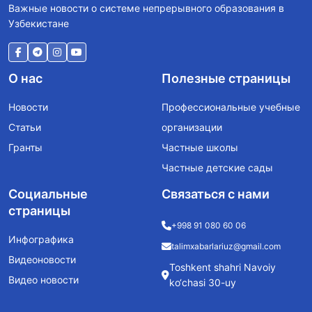
Важные новости о системе непрерывного образования в
Узбекистане
О нас
Полезные страницы
Новости
Профессиональные учебные
Статьи
организации
Гранты
Частные школы
Частные детские сады
Социальные
Связаться с нами
страницы
+998 91 080 60 06
Инфографика
talimxabarlariuz@gmail.com
Видеоновости
Toshkent shahri Navoiy
Видео новости
ko‘chasi 30-uy