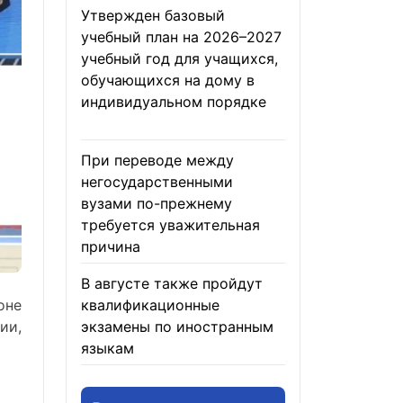
Утвержден базовый
учебный план на 2026–2027
учебный год для учащихся,
обучающихся на дому в
индивидуальном порядке
05.08.2026
При переводе между
негосударственными
вузами по-прежнему
требуется уважительная
причина
05.08.2026
В августе также пройдут
оне
квалификационные
ии,
экзамены по иностранным
языкам
05.08.2026