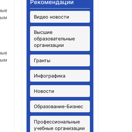
Рекомендации
ные
Видео новости
ным
Высшие
образовательные
организации
ные
ным
Гранты
Инфографика
Новости
Образование-Бизнес
Профессиональные
учебные организации