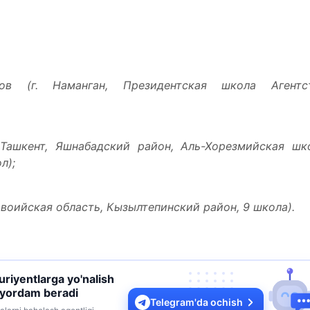
в (г. Наманган, Президентская школа Агентс
 Ташкент, Яшнабадский район, Аль-Хорезмийская шк
л);
воийская область, Кызылтепинский район, 9 школа).
turiyentlarga yo'nalish
 yordam beradi
Telegram'da ochish