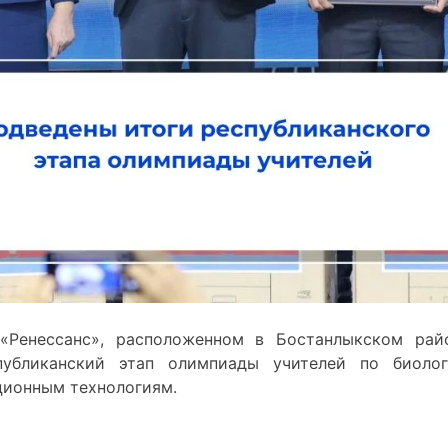
«Ренессанс», расположенном в Бостанлыкском рай
публиканский этап олимпиады учителей по биолог
ционным технологиям.