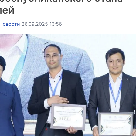
лей
Новости
|
26.09.2025 13:56