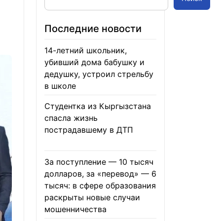
Последние новости
14-летний школьник,
убивший дома бабушку и
дедушку, устроил стрельбу
в школе
07.08.2026
Студентка из Кыргызстана
спасла жизнь
пострадавшему в ДТП
06.08.2026
За поступление — 10 тысяч
долларов, за «перевод» — 6
тысяч: в сфере образования
раскрыты новые случаи
мошенничества
06.08.2026