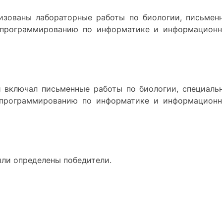
изованы лабораторные работы по биологии, письмен
 программированию по информатике и информацион
и включал письменные работы по биологии, специаль
 программированию по информатике и информацион
ыли определены победители.