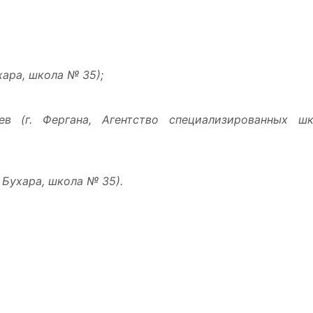
хара, школа № 35);
в (г. Фергана, Агентство специализированных шк
 Бухара, школа № 35).