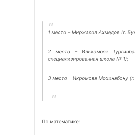
1 место – Миржалол Ахмедов (г. Бу
2 место – Ильхомбек Тургинбае
специализированная школа № 1);
3 место – Икромова Мохинабону (г.
По математике: