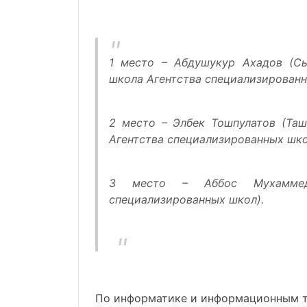
1 место – Абдушукур Ахадов (Сыр
школа Агентства специализированн
2 место – Элбек Тошпулатов (Таш
Агентства специализированных шко
3 место – Аббос Мухаммедо
специализированных школ).
По информатике и информационным т