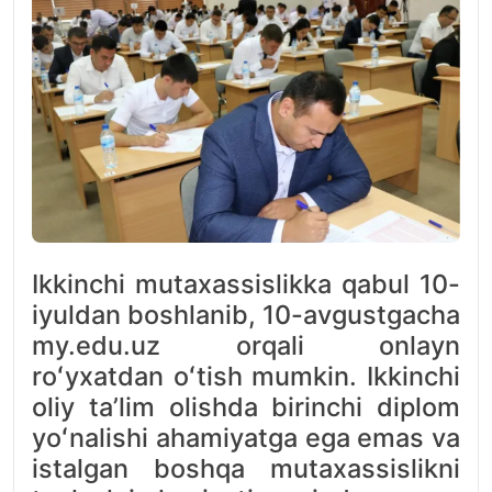
Ikkinchi mutaxassislikka qabul 10-
iyuldan boshlanib, 10-avgustgacha
my.edu.uz orqali onlayn
roʻyxatdan oʻtish mumkin. Ikkinchi
oliy taʼlim olishda birinchi diplom
yoʻnalishi ahamiyatga ega emas va
istalgan boshqa mutaxassislikni