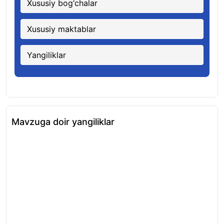
Xususiy bog‘chalar
Xususiy maktablar
Yangiliklar
Mavzuga doir yangiliklar