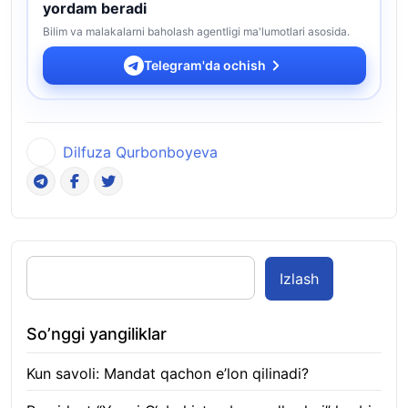
yordam beradi
Bilim va malakalarni baholash agentligi ma'lumotlari asosida.
Telegram'da ochish
Dilfuza Qurbonboyeva
Izlash
So’nggi yangiliklar
Kun savoli: Mandat qachon e’lon qilinadi?
09.08.2026