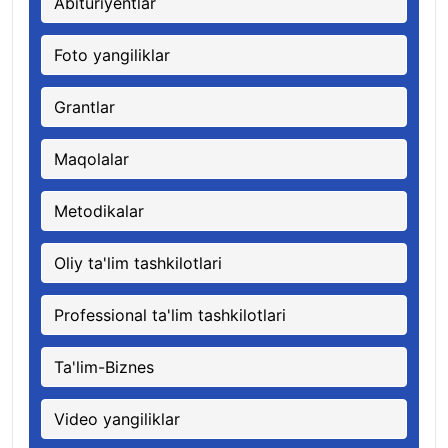
Abituriyentlar
Foto yangiliklar
Grantlar
Maqolalar
Metodikalar
Oliy ta'lim tashkilotlari
Professional ta'lim tashkilotlari
Ta'lim-Biznes
Video yangiliklar