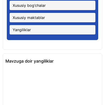
Xususiy bog‘chalar
Xususiy maktablar
Yangiliklar
Mavzuga doir yangiliklar