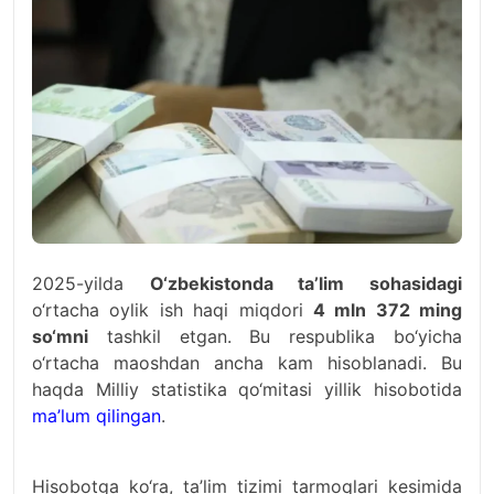
2025-yilda
O‘zbekistonda ta’lim sohasidagi
o‘rtacha oylik ish haqi miqdori
4 mln 372 ming
so‘mni
tashkil etgan. Bu respublika bo‘yicha
o‘rtacha maoshdan ancha kam hisoblanadi. Bu
haqda Milliy statistika qo‘mitasi yillik hisobotida
ma’lum qilingan
.
Hisobotga ko‘ra, ta’lim tizimi tarmoqlari kesimida