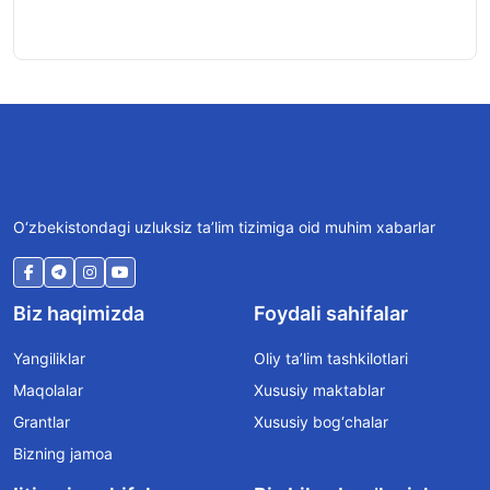
O‘zbekistondagi uzluksiz ta’lim tizimiga oid muhim xabarlar
Biz haqimizda
Foydali sahifalar
Yangiliklar
Oliy ta’lim tashkilotlari
Maqolalar
Xususiy maktablar
Grantlar
Xususiy bog‘chalar
Bizning jamoa