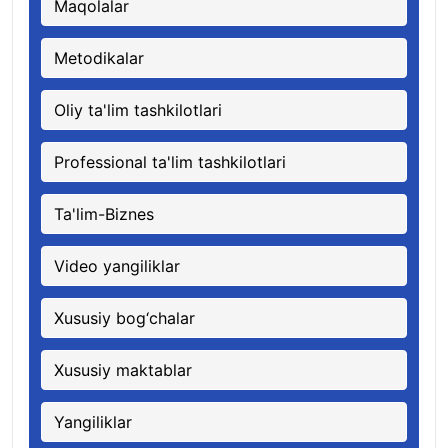
Maqolalar
Metodikalar
Oliy ta'lim tashkilotlari
Professional ta'lim tashkilotlari
Ta'lim-Biznes
Video yangiliklar
Xususiy bog‘chalar
Xususiy maktablar
Yangiliklar