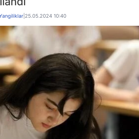
ilandi
Yangiliklar
|
25.05.2024 10:40