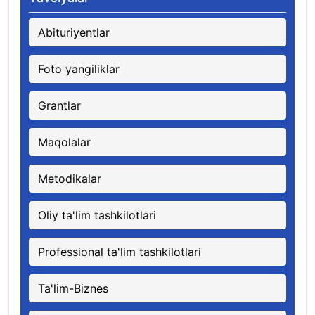
Abituriyentlar
Foto yangiliklar
Grantlar
Maqolalar
Metodikalar
Oliy ta'lim tashkilotlari
Professional ta'lim tashkilotlari
Ta'lim-Biznes