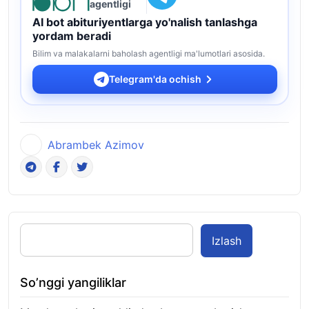
agentligi
AI bot abituriyentlarga yo'nalish tanlashga
yordam beradi
Bilim va malakalarni baholash agentligi ma'lumotlari asosida.
Telegram'da ochish
Abrambek Azimov
Izlash
So’nggi yangiliklar