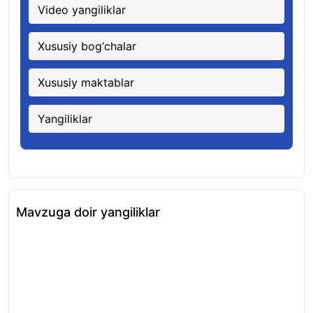
Video yangiliklar
Xususiy bog‘chalar
Xususiy maktablar
Yangiliklar
Mavzuga doir yangiliklar