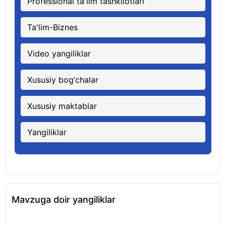
Professional ta'lim tashkilotlari
Ta'lim-Biznes
Video yangiliklar
Xususiy bog‘chalar
Xususiy maktablar
Yangiliklar
Mavzuga doir yangiliklar