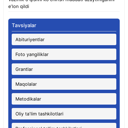
eʼlon qildi
06.08.2026
Tavsiyalar
Abituriyentlar
Foto yangiliklar
Grantlar
Maqolalar
Metodikalar
Oliy ta'lim tashkilotlari