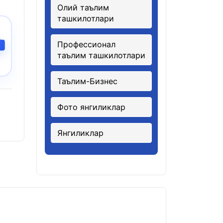
Олий таълим
ташкилотлари
Профессионал
таълим ташкилотлари
Таълим-Бизнес
Фото янгиликлар
Янгиликлар