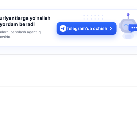
turiyentlarga yo'nalish
 yordam beradi
Telegram'da ochish
alarni baholash agentligi
sosida.