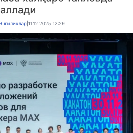
галлади
Янгиликлар
|
11.12.2025 12:29