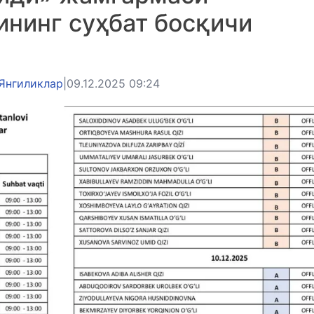
ининг суҳбат босқичи
Янгиликлар
|
09.12.2025 09:24