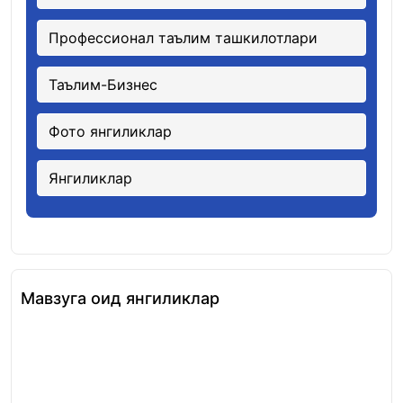
Профессионал таълим ташкилотлари
Таълим-Бизнес
Фото янгиликлар
Янгиликлар
Мавзуга оид янгиликлар