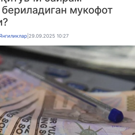
 бериладиган мукофот
и?
Янгиликлар
|
29.09.2025 10:27