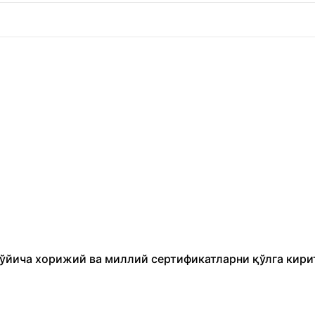
бўйича хорижий ва миллий сертификатларни қўлга кири