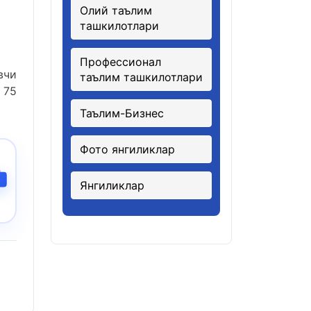
Олий таълим
ташкилотлари
Профессионал
вчи
таълим ташкилотлари
 75
Таълим-Бизнес
Фото янгиликлар
Янгиликлар