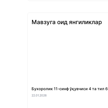
Мавзуга оид янгиликлар
Бухоролик 11-синф ўқувчиси 4 та тил 
22.01.2026