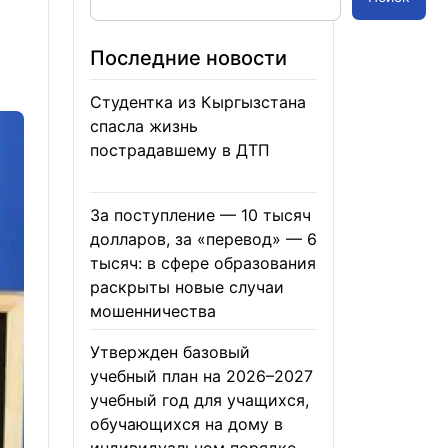
Последние новости
Студентка из Кыргызстана
спасла жизнь
пострадавшему в ДТП
06.08.2026
За поступление — 10 тысяч
долларов, за «перевод» — 6
тысяч: в сфере образования
раскрыты новые случаи
мошенничества
06.08.2026
Утвержден базовый
учебный план на 2026–2027
учебный год для учащихся,
обучающихся на дому в