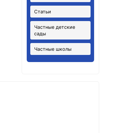
Статьи
Частные детские
сады
Частные школы