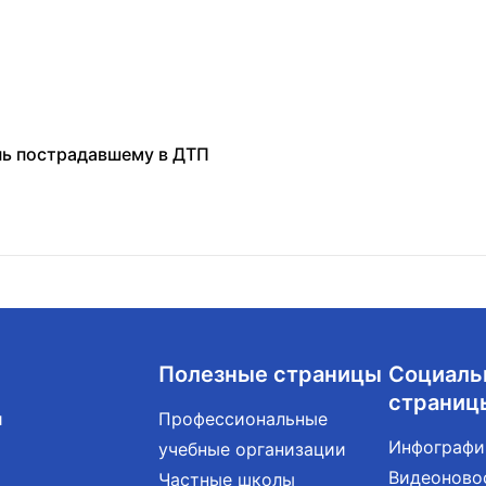
нь пострадавшему в ДТП
Полезные страницы
Социаль
страниц
и
Профессиональные
Инфографи
учебные организации
Видеоново
Частные школы