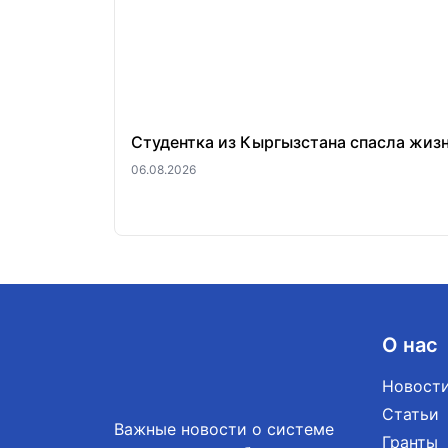
Студентка из Кыргызстана спасла жиз
06.08.2026
О нас
Новост
Статьи
Важные новости о системе
Гранты