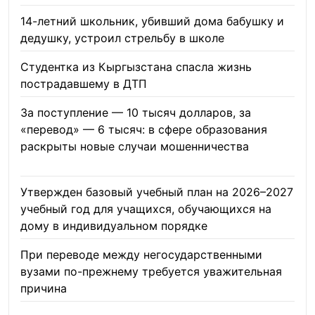
14-летний школьник, убивший дома бабушку и
дедушку, устроил стрельбу в школе
07.08.2026
Студентка из Кыргызстана спасла жизнь
пострадавшему в ДТП
06.08.2026
За поступление — 10 тысяч долларов, за
«перевод» — 6 тысяч: в сфере образования
раскрыты новые случаи мошенничества
06.08.2026
Утвержден базовый учебный план на 2026–2027
учебный год для учащихся, обучающихся на
дому в индивидуальном порядке
05.08.2026
При переводе между негосударственными
вузами по-прежнему требуется уважительная
причина
05.08.2026