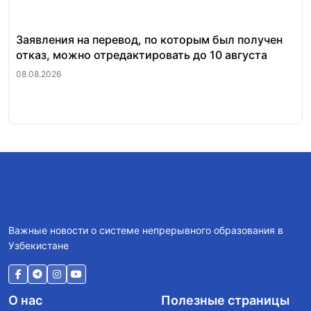
Заявления на перевод, по которым был получен
Ст
отказ, можно отредактировать до 10 августа
по
08.08.2026
06.
Важные новости о системе непрерывного образования в
Узбекистане
О нас
Полезные страницы