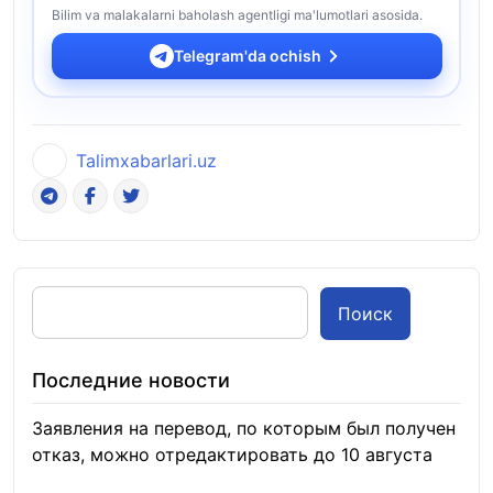
Bilim va malakalarni baholash agentligi ma'lumotlari asosida.
Telegram'da ochish
Talimxabarlari.uz
Поиск
Последние новости
Заявления на перевод, по которым был получен
отказ, можно отредактировать до 10 августа
08.08.2026