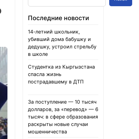
о
Последние новости
14-летний школьник,
убивший дома бабушку и
дедушку, устроил стрельбу
в школе
07.08.2026
Студентка из Кыргызстана
спасла жизнь
пострадавшему в ДТП
06.08.2026
За поступление — 10 тысяч
долларов, за «перевод» — 6
тысяч: в сфере образования
раскрыты новые случаи
мошенничества
06.08.2026