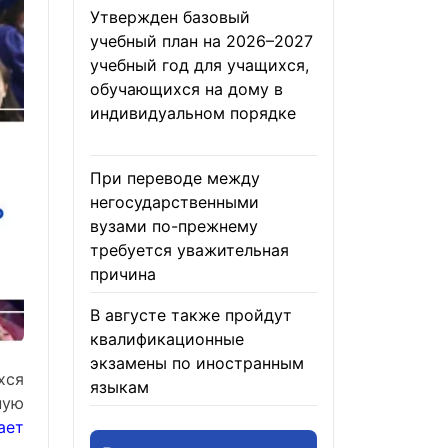
Утвержден базовый
учебный план на 2026–2027
учебный год для учащихся,
обучающихся на дому в
индивидуальном порядке
05.08.2026
При переводе между
негосударственными
вузами по-прежнему
требуется уважительная
причина
05.08.2026
В августе также пройдут
квалификационные
экзамены по иностранным
хся
языкам
05.08.2026
ную
ает