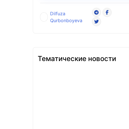
Dilfuza
Qurbonboyeva
Тематические новости