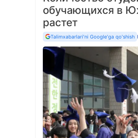
обучающихся в Ю
растет
Talimxabarlari'ni Google'ga qo'shish