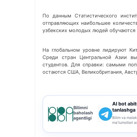
По данным Статистического инстит
отправляющих наибольшее количество
узбекских молодых людей обучаются 
На глобальном уровне лидируют Кит
Среди стран Центральной Азии вы
студентов. Для справки: самыми по
остаются США, Великобритания, Австр
AI bot abi
Bilimni
tanlashga
baholash
Bilim va malak
agentligi
ma'lumotlari a