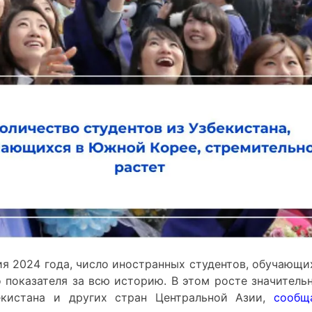
ия 2024 года, число иностранных студентов, обучающи
 показателя за всю историю. В этом росте значитель
екистана и других стран Центральной Азии,
сообщ