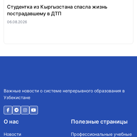
Студентка из Кыргызстана спасла жизнь
За
пострадавшему в ДТП
«п
ра
06.08.2026
06.
Важные новости о системе непрерывного образования в
Узбекистане
О нас
Полезные страницы
Новости
Профессиональные учебные