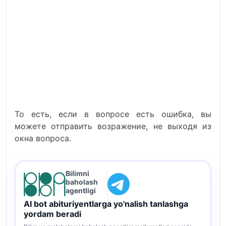
То есть, если в вопросе есть ошибка, вы
можете отправить возражение, не выходя из
окна вопроса.
Bilimni
baholash
agentligi
AI bot abituriyentlarga yo'nalish tanlashga
yordam beradi