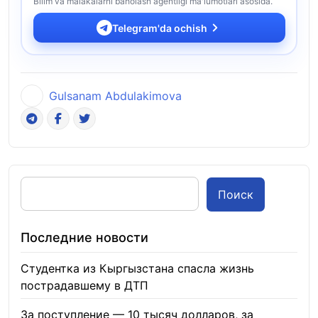
Bilim va malakalarni baholash agentligi ma'lumotlari asosida.
Telegram'da ochish
Gulsanam Abdulakimova
Поиск
Последние новости
Студентка из Кыргызстана спасла жизнь
пострадавшему в ДТП
06.08.2026
За поступление — 10 тысяч долларов, за